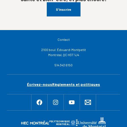
S'inscrire
Contact
2100 boul. Édouard-Montpetit
Montréal, QC H3T 1J4
514 343 6150
Écrivez-nous
Règlements et politiques