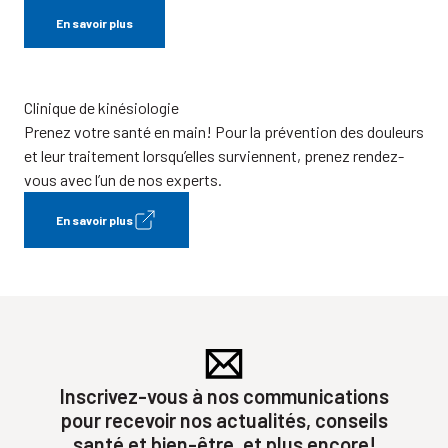
En savoir plus
Clinique de kinésiologie
Prenez votre santé en main! Pour la prévention des douleurs
et leur traitement lorsqu’elles surviennent, prenez rendez-
vous avec l’un de nos experts.
En savoir plus
Inscrivez-vous à nos communications
pour recevoir nos actualités, conseils
santé et bien-être, et plus encore!